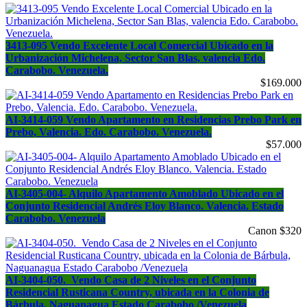
3413-095 Vendo Excelente Local Comercial Ubicado en la
Urbanización Michelena, Sector San Blas, valencia Edo.
Carabobo. Venezuela.
$169.000
AI-3414-059 Vendo Apartamento en Residencias Prebo Park en
Prebo, Valencia. Edo. Carabobo. Venezuela.
$57.000
AI-3405-004- Alquilo Apartamento Amoblado Ubicado en el
Conjunto Residencial Andrés Eloy Blanco. Valencia. Estado
Carabobo. Venezuela
Canon $320
AI-3404-050. Vendo Casa de 2 Niveles en el Conjunto
Residencial Rusticana Country, ubicada en la Colonia de
Bárbula, Naguanagua Estado Carabobo /Venezuela