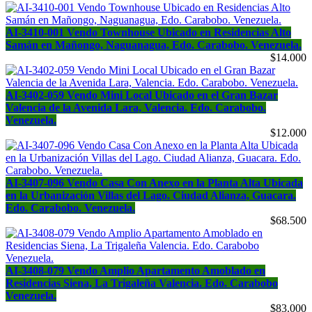
AI-3410-001 Vendo Townhouse Ubicado en Residencias Alto
Samán en Mañongo, Naguanagua, Edo. Carabobo. Venezuela.
$14.000
AI-3402-059 Vendo Mini Local Ubicado en el Gran Bazar
Valencia de la Avenida Lara, Valencia. Edo. Carabobo.
Venezuela.
$12.000
AI-3407-096 Vendo Casa Con Anexo en la Planta Alta Ubicada
en la Urbanización Villas del Lago. Ciudad Alianza, Guacara.
Edo. Carabobo. Venezuela.
$68.500
AI-3408-079 Vendo Amplio Apartamento Amoblado en
Residencias Siena, La Trigaleña Valencia. Edo. Carabobo
Venezuela.
$83.000