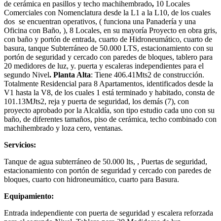
de cerámica en pasillos y techo machihembrado
,
10 Locales
Comerciales con Nomenclatura desde la L1 a la L10, de los cuales
dos se encuentran operativos, ( funciona una Panadería y una
Oficina con Baño, ), 8 Locales, en su mayoría Proyecto en obra gris,
con baño y portón de entrada, cuarto de Hidroneumático, cuarto de
basura, tanque Subterráneo de 50.000 LTS, estacionamiento con su
portón de seguridad y cercado con paredes de bloques, tablero para
20 medidores de luz, y. puerta y escaleras independientes para el
segundo Nivel
. Planta Alta
: Tiene 406.41Mts2 de construcción.
Totalmente Residencial para 8 Apartamentos, identificados desde la
V1 hasta la V8, de los cuales 1 está terminado y habitado, consta de
101.13MJts2, reja y puerta de seguridad, los demás (7), con
proyecto aprobado por la Alcaldía, son tipo estudio cada uno con su
baño, de diferentes tamaños, piso de cerámica, techo combinado con
machihembrado y loza cero, ventanas.
Servicios:
Tanque de agua subterráneo de 50.000 lts, , Puertas de seguridad,
estacionamiento con portón de seguridad y cercado con paredes de
bloques, cuarto con hidroneumático, cuarto para Basura.
Equipamiento:
Entrada independiente con puerta de seguridad y escalera reforzada