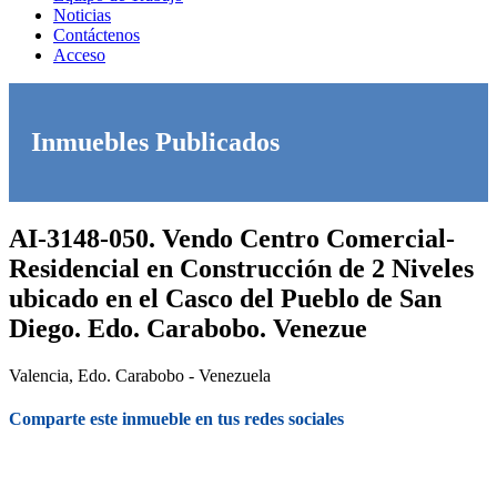
Noticias
Contáctenos
Acceso
Inmuebles Publicados
AI-3148-050. Vendo Centro Comercial-
Residencial en Construcción de 2 Niveles
ubicado en el Casco del Pueblo de San
Diego. Edo. Carabobo. Venezue
Valencia, Edo. Carabobo - Venezuela
Comparte este inmueble en tus redes sociales