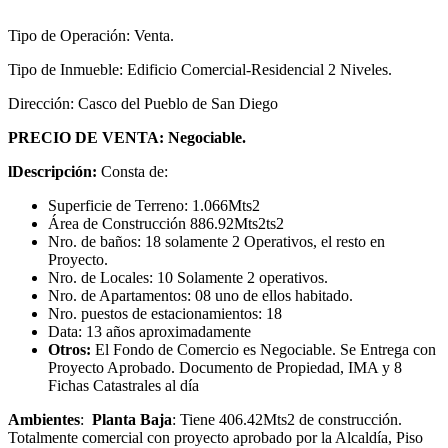
Tipo de Operación: Venta.
Tipo de Inmueble: Edificio Comercial-Residencial 2 Niveles.
Dirección: Casco del Pueblo de San Diego
PRECIO DE VENTA: Negociable.
lDescripción:
Consta de:
Superficie de Terreno: 1.066Mts2
Área de Construcción 886.92Mts2ts2
Nro. de baños: 18 solamente 2 Operativos, el resto en
Proyecto.
Nro. de Locales: 10 Solamente 2 operativos.
Nro. de Apartamentos: 08 uno de ellos habitado.
Nro. puestos de estacionamientos: 18
Data: 13 años aproximadamente
Otros:
El Fondo de Comercio es Negociable. Se Entrega con
Proyecto Aprobado. Documento de Propiedad, IMA y 8
Fichas Catastrales al día
Ambientes
:
Planta Baja
: Tiene 406.42Mts2 de construcción.
Totalmente comercial con proyecto aprobado por la Alcaldía,
Piso