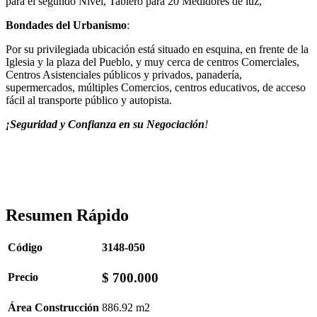
para el segundo Nivel, Tablero para 20 Medidores de luz,
Bondades del Urbanismo
:
Por su privilegiada ubicación está situado en esquina, en frente de la
Iglesia y la plaza del Pueblo, y muy cerca de centros Comerciales,
Centros Asistenciales públicos y privados, panadería,
supermercados, múltiples Comercios, centros educativos, de acceso
fácil al transporte público y autopista.
¡Seguridad y Confianza en su Negociación
!
Resumen Rápido
Código
3148-050
$ 700.000
Precio
Área Construcción
886.92 m2