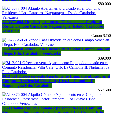
$80.000
AI-3377-004 Alquilo Apartamento Ubicado en el Conjunto
Residencial Los Caracaros Naguanagua. Estado Carabobo.
Venezuela.
Canon $250
AI-3364-050 Vendo Casa Ubicada en el Sector Campo Solo San
Diego, Edo. Carabobo. Venezuela.
$39.000
3412-021 Ofrece en venta Apartamento Equipado ubicado en el
Conjunto Residencial Villa Café, Urb. La Campiña II,
Naguanagua Edo. Carabobo.
$57.500
AI-3376-004 Alquilo Cómodo Apartamento en el Conjunto
Residencial Pomarrosa Sector Paraparal, Los Guayos. Edo.