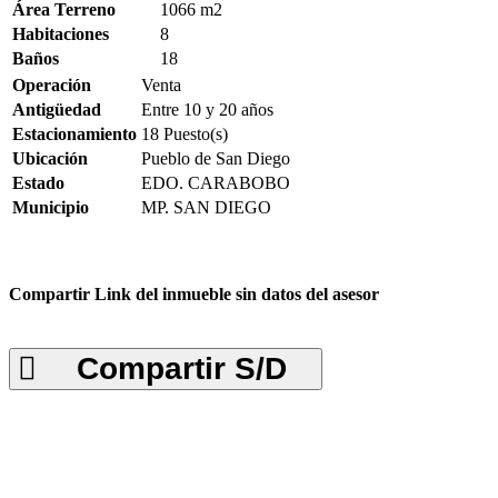
Área Terreno
1066 m2
Habitaciones
8
Baños
18
Operación
Venta
Antigüedad
Entre 10 y 20 años
Estacionamiento
18 Puesto(s)
Ubicación
Pueblo de San Diego
Estado
EDO. CARABOBO
Municipio
MP. SAN DIEGO
Compartir Link del inmueble sin datos del asesor
Compartir S/D