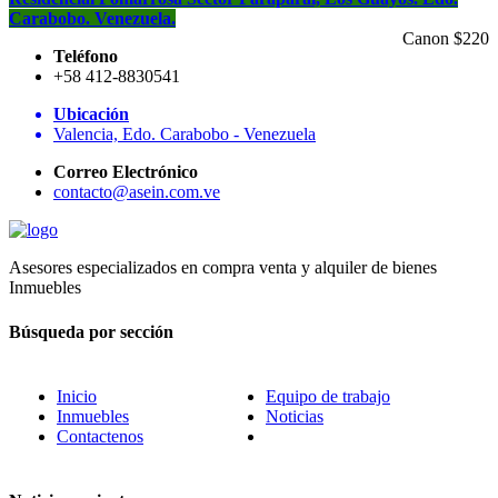
Carabobo. Venezuela.
Canon $220
Teléfono
+58 412-8830541
Ubicación
Valencia, Edo. Carabobo - Venezuela
Correo Electrónico
contacto@asein.com.ve
Asesores especializados en compra venta y alquiler de bienes
Inmuebles
Búsqueda por sección
Inicio
Equipo de trabajo
Inmuebles
Noticias
Contactenos