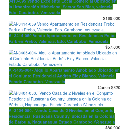
3413-095 Vendo Excelente Local Comercial Ubicado en
la Urbanización Michelena, Sector San Blas, valencia
Edo. Carabobo. Venezuela.
$169.000
AI-3414-059 Vendo Apartamento en Residencias Prebo
Park en Prebo, Valencia. Edo. Carabobo. Venezuela.
$57.000
AI-3405-004- Alquilo Apartamento Amoblado Ubicado en
el Conjunto Residencial Andrés Eloy Blanco. Valencia.
Estado Carabobo. Venezuela
Canon $320
AI-3404-050. Vendo Casa de 2 Niveles en el Conjunto
Residencial Rusticana Country, ubicada en la Colonia
de Bárbula, Naguanagua Estado Carabobo /Venezuela
$80.000