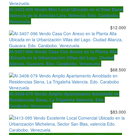
AI-3402-059 Vendo Mini Local Ubicado en el Gran Bazar
Valencia de la Avenida Lara, Valencia. Edo. Carabobo.
Venezuela.
$12.000
AI-3407-096 Vendo Casa Con Anexo en la Planta Alta
Ubicada en la Urbanización Villas del Lago. Ciudad
Alianza, Guacara. Edo. Carabobo. Venezuela.
$68.500
AI-3408-079 Vendo Amplio Apartamento Amoblado en
Residencias Siena, La Trigaleña Valencia. Edo.
Carabobo Venezuela.
$83.000