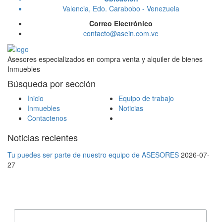
Valencia, Edo. Carabobo - Venezuela
Correo Electrónico
contacto@asein.com.ve
Asesores especializados en compra venta y alquiler de bienes
Inmuebles
Búsqueda por sección
Inicio
Equipo de trabajo
Inmuebles
Noticias
Contactenos
Noticias recientes
Tu puedes ser parte de nuestro equipo de ASESORES
2026-07-
27
Suscribete a nuestra lista de correos
Correo Electrónico