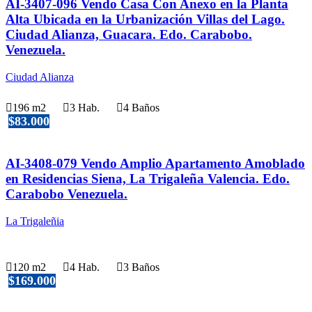
AI-3407-096 Vendo Casa Con Anexo en la Planta
Alta Ubicada en la Urbanización Villas del Lago.
Ciudad Alianza, Guacara. Edo. Carabobo.
Venezuela.
Ciudad Alianza
196 m2
3 Hab.
4 Baños
$83.000
AI-3408-079 Vendo Amplio Apartamento Amoblado
en Residencias Siena, La Trigaleña Valencia. Edo.
Carabobo Venezuela.
La Trigaleñia
120 m2
4 Hab.
3 Baños
$169.000