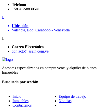
Teléfono
+58 412-8830541
Ubicación
Valencia, Edo. Carabobo - Venezuela
Correo Electrónico
contacto@asein.com.ve
Asesores especializados en compra venta y alquiler de bienes
Inmuebles
Búsqueda por sección
Inicio
Equipo de trabajo
Inmuebles
Noticias
Contactenos