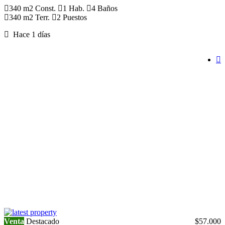
340 m2 Const.
1 Hab.
4 Baños
340 m2 Terr.
2 Puestos
Hace 1 días
Venta
Destacado
$57.000