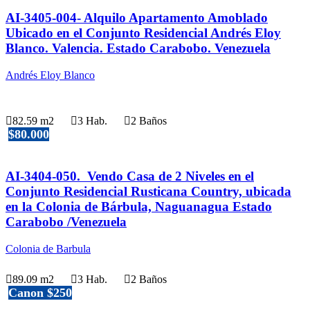
AI-3405-004- Alquilo Apartamento Amoblado
Ubicado en el Conjunto Residencial Andrés Eloy
Blanco. Valencia. Estado Carabobo. Venezuela
Andrés Eloy Blanco
82.59 m2
3 Hab.
2 Baños
$80.000
AI-3404-050. Vendo Casa de 2 Niveles en el
Conjunto Residencial Rusticana Country, ubicada
en la Colonia de Bárbula, Naguanagua Estado
Carabobo /Venezuela
Colonia de Barbula
89.09 m2
3 Hab.
2 Baños
Canon $250