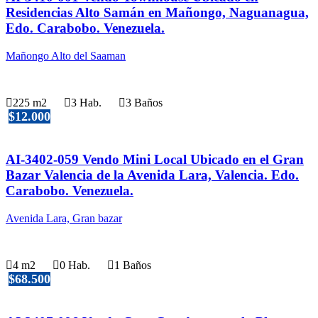
Residencias Alto Samán en Mañongo, Naguanagua,
Edo. Carabobo. Venezuela.
Mañongo Alto del Saaman
225 m2
3 Hab.
3 Baños
$12.000
AI-3402-059 Vendo Mini Local Ubicado en el Gran
Bazar Valencia de la Avenida Lara, Valencia. Edo.
Carabobo. Venezuela.
Avenida Lara, Gran bazar
4 m2
0 Hab.
1 Baños
$68.500