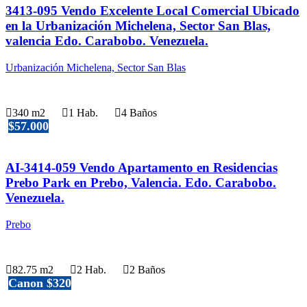
3413-095 Vendo Excelente Local Comercial Ubicado
en la Urbanización Michelena, Sector San Blas,
valencia Edo. Carabobo. Venezuela.
Urbanización Michelena, Sector San Blas
340 m2
1 Hab.
4 Baños
$57.000
AI-3414-059 Vendo Apartamento en Residencias
Prebo Park en Prebo, Valencia. Edo. Carabobo.
Venezuela.
Prebo
82.75 m2
2 Hab.
2 Baños
Canon $320