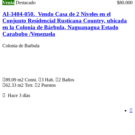
Venta
Destacado
$80.000
AI-3404-050. Vendo Casa de 2 Niveles en el
Conjunto Residencial Rusticana Country, ubicada
en la Colonia de Bárbula, Naguanagua Estado
Carabobo /Venezuela
Colonia de Barbula
89.09 m2 Const.
3 Hab.
2 Baños
62.33 m2 Terr.
2 Puestos
Hace 3 días