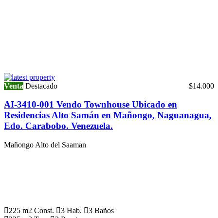
Venta
Destacado
$14.000
AI-3410-001 Vendo Townhouse Ubicado en
Residencias Alto Samán en Mañongo, Naguanagua,
Edo. Carabobo. Venezuela.
Mañongo Alto del Saaman
225 m2 Const.
3 Hab.
3 Baños