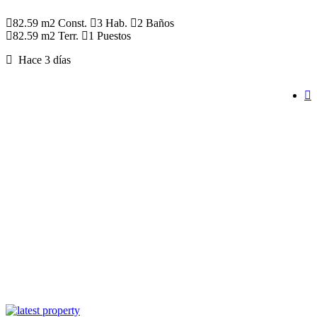
82.59 m2 Const.
3 Hab.
2 Baños
82.59 m2 Terr.
1 Puestos
Hace 3 días