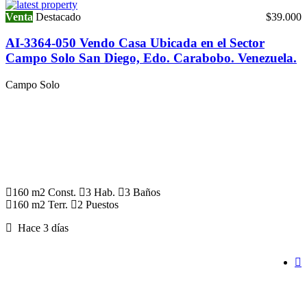
Venta
Destacado
$39.000
AI-3364-050 Vendo Casa Ubicada en el Sector
Campo Solo San Diego, Edo. Carabobo. Venezuela.
Campo Solo
160 m2 Const.
3 Hab.
3 Baños
160 m2 Terr.
2 Puestos
Hace 3 días