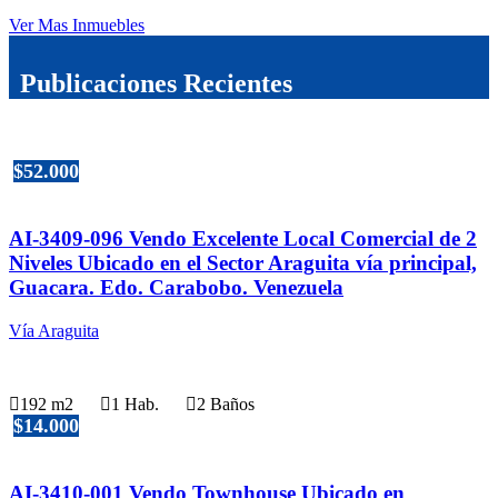
Ver Mas Inmuebles
Publicaciones Recientes
$52.000
AI-3409-096 Vendo Excelente Local Comercial de 2
Niveles Ubicado en el Sector Araguita vía principal,
Guacara. Edo. Carabobo. Venezuela
Vía Araguita
192 m2
1 Hab.
2 Baños
$14.000
AI-3410-001 Vendo Townhouse Ubicado en