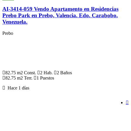
AI-3414-059 Vendo Apartamento en Residencias
Prebo Park en Prebo, Valencia. Edo. Carabobo.
Venezuela.
Prebo
82.75 m2 Const.
2 Hab.
2 Baños
82.75 m2 Terr.
1 Puestos
Hace 1 días