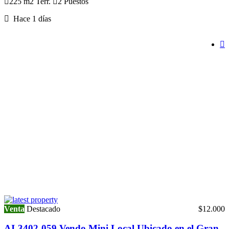
225 m2 Terr.
2 Puestos
Hace 1 días
Venta
Destacado
$12.000
AI-3402-059 Vendo Mini Local Ubicado en el Gran