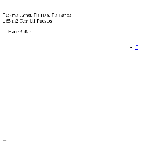
65 m2 Const.
3 Hab.
2 Baños
65 m2 Terr.
1 Puestos
Hace 3 días