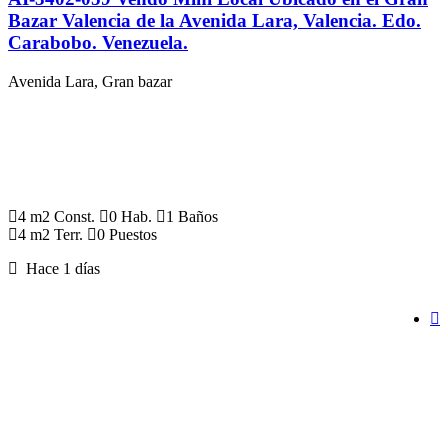
Bazar Valencia de la Avenida Lara, Valencia. Edo.
Carabobo. Venezuela.
Avenida Lara, Gran bazar
4 m2 Const.
0 Hab.
1 Baños
4 m2 Terr.
0 Puestos
Hace 1 días