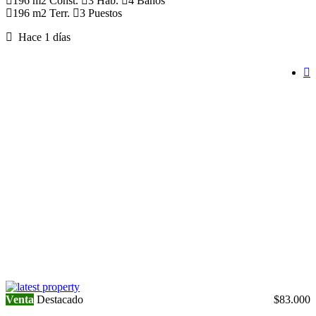
196 m2 Const.
3 Hab.
4 Baños
196 m2 Terr.
3 Puestos
Hace 1 días
Venta
Destacado
$83.000