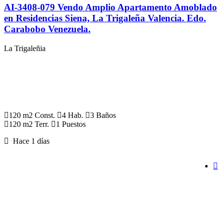
AI-3408-079 Vendo Amplio Apartamento Amoblado
en Residencias Siena, La Trigaleña Valencia. Edo.
Carabobo Venezuela.
La Trigaleñia
120 m2 Const.
4 Hab.
3 Baños
120 m2 Terr.
1 Puestos
Hace 1 días