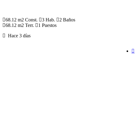
68.12 m2 Const.
3 Hab.
2 Baños
68.12 m2 Terr.
1 Puestos
Hace 3 días