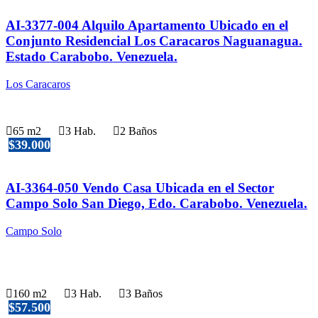
AI-3377-004 Alquilo Apartamento Ubicado en el
Conjunto Residencial Los Caracaros Naguanagua.
Estado Carabobo. Venezuela.
Los Caracaros
65 m2
3 Hab.
2 Baños
$39.000
AI-3364-050 Vendo Casa Ubicada en el Sector
Campo Solo San Diego, Edo. Carabobo. Venezuela.
Campo Solo
160 m2
3 Hab.
3 Baños
$57.500