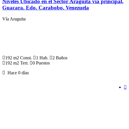
Niveles Ubicado en el Sector Araguita vía principal,
Guacara. Edo. Carabobo. Venezuela
Vía Araguita
192 m2 Const.
1 Hab.
2 Baños
192 m2 Terr.
0 Puestos
Hace 0 días