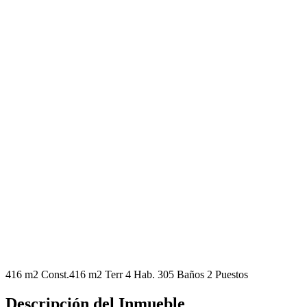
416 m2 Const.
416 m2 Terr
4 Hab.
305 Baños
2 Puestos
Descripción del Inmueble