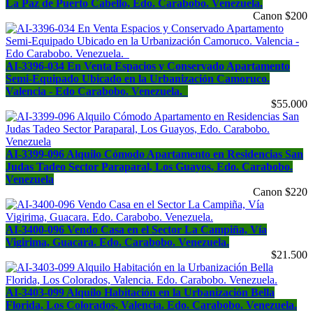
La Paz de Puerto Cabello, Edo. Carabobo. Venezuela.
Canon $200
AI-3396-034 En Venta Espacios y Conservado Apartamento
Semi-Equipado Ubicado en la Urbanización Camoruco.
Valencia - Edo Carabobo. Venezuela.
$55.000
AI-3399-096 Alquilo Cómodo Apartamento en Residencias San
Judas Tadeo Sector Paraparal, Los Guayos, Edo. Carabobo.
Venezuela
Canon $220
AI-3400-096 Vendo Casa en el Sector La Campiña, Vía
Vigirima, Guacara. Edo. Carabobo. Venezuela.
$21.500
AI-3403-099 Alquilo Habitación en la Urbanización Bella
Florida, Los Colorados, Valencia. Edo. Carabobo. Venezuela.