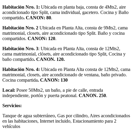
Habitación Nro. 1:
Ubicada en planta baja, consta de 4Mts2, aire
acondicionado tipo Split, cama individual, gacetero. Cocina y Baño
compartido
. CANON: 80
.
Habitación Nro. 2
Ubicada en Planta Alta, consta de 9Mts2, cama
matrimonial, closets, aire acondicionado tipo Split. Baño y cocina
compartidos.
CANON: 120
.
Habitación Nro. 3
: Ubicada en Planta Alta, consta de 12Mts2,
cama matrimonial, clósets, aire acondicionado tipo Split, Cocina y
baño compartido
. CANON. 120.
Habitación Nro. 4:
Ubicada en Planta Alta consta de 12Mts2, cama
matrimonial, closets, aire acondicionado de ventana, baño privado.
Cocina compartida
. CANON: 130
Local:
Posee 50Mts2, un baño, a pie de calle, entrada
independiente, portón y puerta peatonal.
CANON. 250
.
Servicios:
Tanque de agua subterráneo, Gas por cilindro, Aires acondicionados
en las habitaciones, Internet incluido, Estacionamiento para 2
vehículos