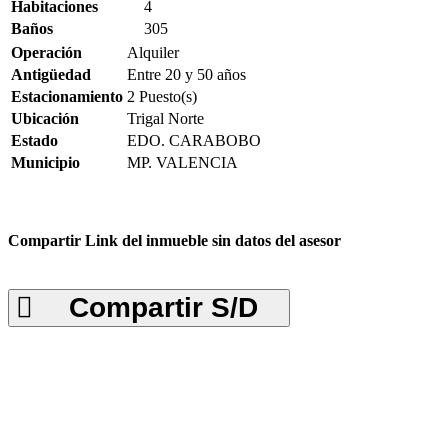
Habitaciones
4
Baños
305
Operación
Alquiler
Antigüedad
Entre 20 y 50 años
Estacionamiento
2 Puesto(s)
Ubicación
Trigal Norte
Estado
EDO. CARABOBO
Municipio
MP. VALENCIA
Compartir Link del inmueble sin datos del asesor
Compartir S/D