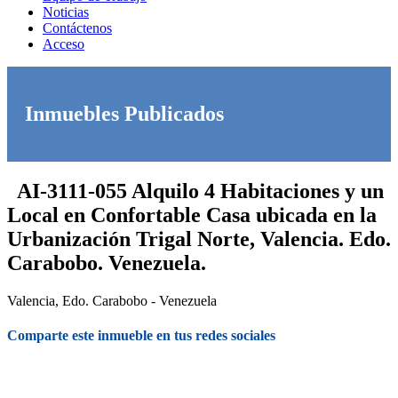
Noticias
Contáctenos
Acceso
Inmuebles Publicados
AI-3111-055 Alquilo 4 Habitaciones y un
Local en Confortable Casa ubicada en la
Urbanización Trigal Norte, Valencia. Edo.
Carabobo. Venezuela.
Valencia, Edo. Carabobo - Venezuela
Comparte este inmueble en tus redes sociales