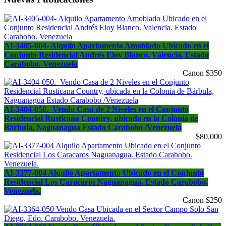
AI-3405-004- Alquilo Apartamento Amoblado Ubicado en el
Conjunto Residencial Andrés Eloy Blanco. Valencia. Estado
Carabobo. Venezuela
Canon $350
AI-3404-050. Vendo Casa de 2 Niveles en el Conjunto
Residencial Rusticana Country, ubicada en la Colonia de
Bárbula, Naguanagua Estado Carabobo /Venezuela
$80.000
AI-3377-004 Alquilo Apartamento Ubicado en el Conjunto
Residencial Los Caracaros Naguanagua. Estado Carabobo.
Venezuela.
Canon $250